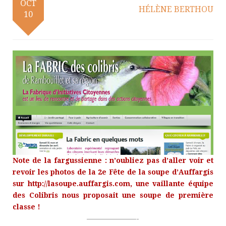
OCT
HÉLÈNE BERTHOU
10
Note de la fargussienne : n’oubliez pas d’aller voir et
revoir les photos de la 2e Fête de la soupe d’Auffargis
sur
http://lasoupe.auffargis.com
, une vaillante équipe
des Colibris nous proposait une soupe de première
classe !
———————-