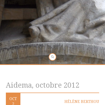
Aidema, octobre 2012
OCT
HÉLÈNE BERTHOU
2