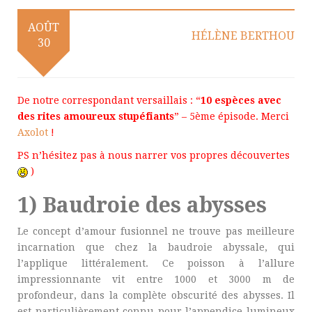
AOÛT
HÉLÈNE BERTHOU
30
De notre correspondant versaillais : “
10 espèces avec
des rites amoureux stupéfiants
” – 5ème épisode. Merci
Axolot
!
PS n’hésitez pas à nous narrer vos propres découvertes
)
1) Baudroie des abysses
Le concept d’amour fusionnel ne trouve pas meilleure
incarnation que chez la baudroie abyssale, qui
l’applique littéralement. Ce poisson à l’allure
impressionnante vit entre 1000 et 3000 m de
profondeur, dans la complète obscurité des abysses. Il
est particulièrement connu pour l’appendice lumineux