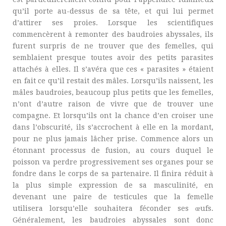
qu’il porte au-dessus de sa tête, et qui lui permet
d’attirer ses proies. Lorsque les scientifiques
commencèrent à remonter des baudroies abyssales, ils
furent surpris de ne trouver que des femelles, qui
semblaient presque toutes avoir des petits parasites
attachés à elles. Il s’avéra que ces « parasites » étaient
en fait ce qu’il restait des mâles. Lorsqu’ils naissent, les
mâles baudroies, beaucoup plus petits que les femelles,
n’ont d’autre raison de vivre que de trouver une
compagne. Et lorsqu’ils ont la chance d’en croiser une
dans l’obscurité, ils s’accrochent à elle en la mordant,
pour ne plus jamais lâcher prise. Commence alors un
étonnant processus de fusion, au cours duquel le
poisson va perdre progressivement ses organes pour se
fondre dans le corps de sa partenaire. Il finira réduit à
la plus simple expression de sa masculinité, en
devenant une paire de testicules que la femelle
utilisera lorsqu’elle souhaitera féconder ses œufs.
Généralement, les baudroies abyssales sont donc