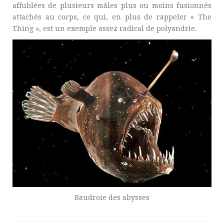
affublées de plusieurs mâles plus ou moins fusionnés
attachés au corps, ce qui, en plus de rappeler « The
Thing », est un exemple assez radical de polyandrie.
Baudroie des abysses