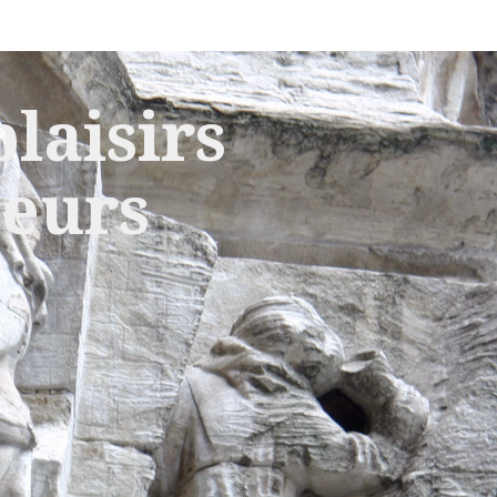
laisirs
leurs