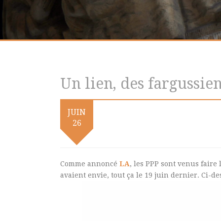
Un lien, des fargussien
JUIN
26
Comme annoncé
LA
, les PPP sont venus faire 
avaient envie, tout ça le 19 juin dernier. Ci-