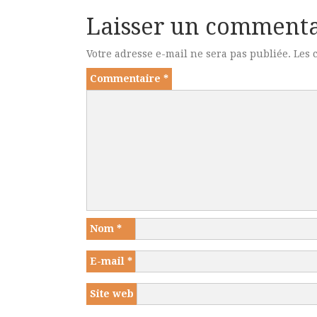
Laisser un commenta
Votre adresse e-mail ne sera pas publiée.
Les 
Commentaire
*
Nom
*
E-mail
*
Site web