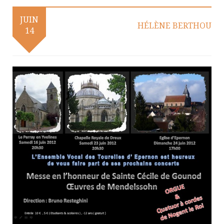
JUIN
HÉLÈNE BERTHOU
14