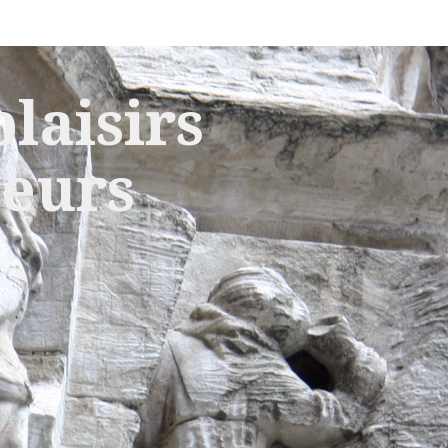
laisirs
leurs