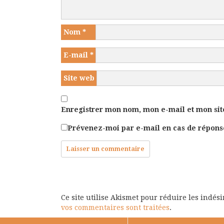
Nom
*
E-mail
*
Site web
Enregistrer mon nom, mon e-mail et mon sit
Prévenez-moi par e-mail en cas de répon
Ce site utilise Akismet pour réduire les indés
vos commentaires sont traitées
.