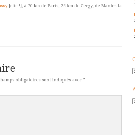
ssy
[clic !], à 70 km de Paris, 25 km de Cergy, de Mantes la
ire
C
champs obligatoires sont indiqués avec
*
A
!