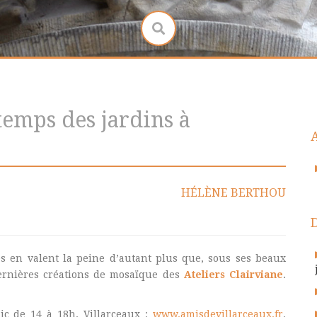
temps des jardins à
HÉLÈNE BERTHOU
es en valent la peine d’autant plus que, sous ses beaux
rnières créations de mosaïque des
Ateliers Clairviane
.
lic de 14 à 18h. Villarceaux :
www.amisdevillarceaux.fr
.