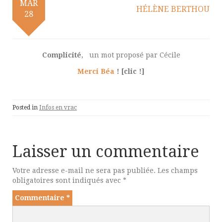
MAR
HÉLÈNE BERTHOU
28
Complicité
, un mot proposé par Cécile
Merci Béa
! [clic !]
Posted in
Infos en vrac
Laisser un commentaire
Votre adresse e-mail ne sera pas publiée.
Les champs
obligatoires sont indiqués avec
*
Commentaire
*