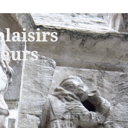
laisirs
leurs