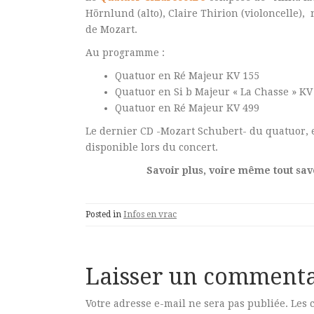
Hörnlund (alto), Claire Thirion (violoncelle),
de Mozart.
Au programme :
Quatuor en Ré Majeur KV 155
Quatuor en Si b Majeur « La Chasse » KV
Quatuor en Ré Majeur KV 499
Le dernier CD -Mozart Schubert- du quatuor, e
disponible lors du concert.
Savoir plus, voire même tout savo
Posted in
Infos en vrac
Laisser un commenta
Votre adresse e-mail ne sera pas publiée.
Les 