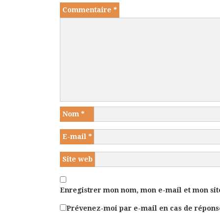
Commentaire
*
Nom
*
E-mail
*
Site web
Enregistrer mon nom, mon e-mail et mon sit
Prévenez-moi par e-mail en cas de répon