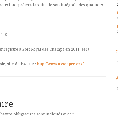
 nous interprétera la suite de son intégrale des quatuors
 458
nregistré à Port Royal des Champs en 2011, sera
C
ir, site de l’APCR :
http://www.assoaprc.org/
A
!
ire
champs obligatoires sont indiqués avec
*