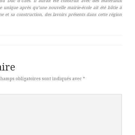
 Duc d’Uzès. Il aurait été construit avec des matériaux
e unique après qu’une nouvelle mairie-école ait été bâtie à
me et sa construction, des lavoirs présents dans cette région
ire
champs obligatoires sont indiqués avec
*