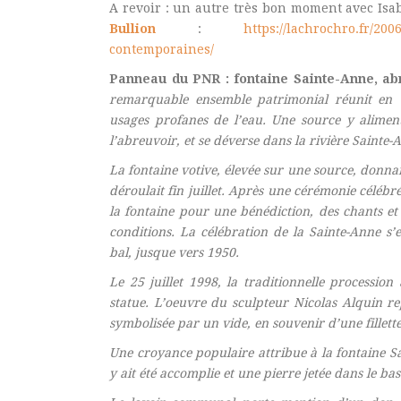
A revoir : un autre très bon moment avec Isab
Bullion
:
https://lachrochro.fr/20
contemporaines/
Panneau du PNR : fontaine Sainte-Anne, abr
remarquable ensemble patrimonial réunit en un
usages profanes de l’eau. Une source y alimente
l’abreuvoir, et se déverse dans la rivière Sainte
La fontaine votive, élevée sur une source, donnait
déroulait fin juillet. Après une cérémonie célébr
la fontaine pour une bénédiction, des chants e
conditions. La célébration de la Sainte-Anne s
bal, jusque vers 1950.
Le 25 juillet 1998, la traditionnelle procession
statue. L’oeuvre du sculpteur Nicolas Alquin re
symbolisée par un vide, en souvenir d’une fillette
Une croyance populaire attribue à la fontaine Sai
y ait été accomplie et une pierre jetée dans le bas