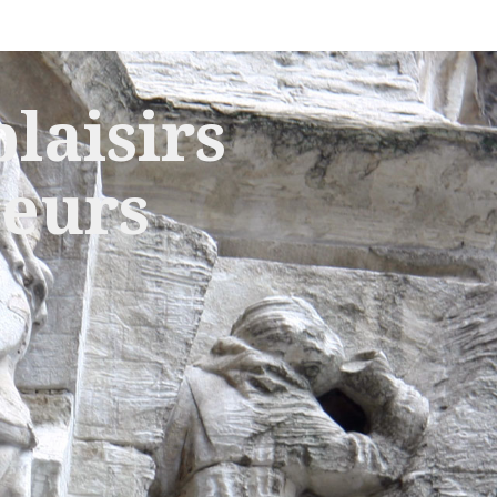
laisirs
leurs