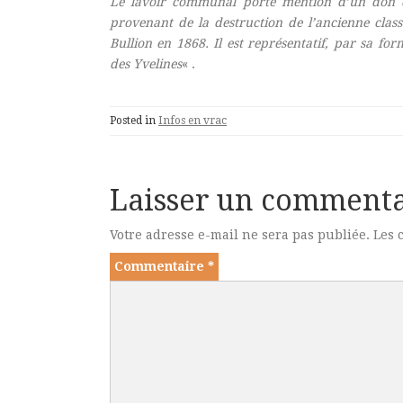
Le lavoir communal porte mention d’un don du
provenant de la destruction de l’ancienne class
Bullion en 1868. Il est représentatif, par sa for
des Yvelines
« .
Posted in
Infos en vrac
Laisser un commenta
Votre adresse e-mail ne sera pas publiée.
Les 
Commentaire
*