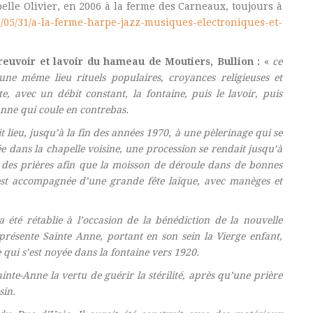
elle Olivier, en 2006 à la ferme des Carneaux, toujours à
06/05/31/a-la-ferme-harpe-jazz-musiques-electroniques-et-
euvoir et lavoir du hameau de Moutiers, Bullion :
«
ce
e même lieu rituels populaires, croyances religieuses et
, avec un débit constant, la fontaine, puis le lavoir, puis
-Anne qui coule en contrebas.
 lieu, jusqu’à la fin des années 1970, à une pèlerinage qui se
ée dans la chapelle voisine, une procession se rendait jusqu’à
t des prières afin que la moisson de déroule dans de bonnes
’est accompagnée d’une grande fête laïque, avec manèges et
 a été rétablie à l’occasion de la bénédiction de la nouvelle
présente Sainte Anne, portant en son sein la Vierge enfant,
 qui s’est noyée dans la fontaine vers 1920.
nte-Anne la vertu de guérir la stérilité, après qu’une prière
sin.