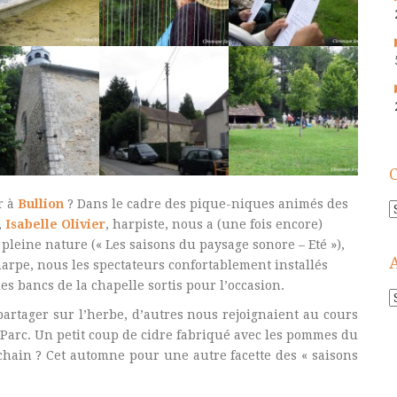
r à
Bullion
? Dans le cadre des pique-niques animés des
C
,
Isabelle Olivier
, harpiste, nous a (une fois encore)
 pleine nature (« Les saisons du paysage sonore – Eté »),
 harpe, nous les spectateurs confortablement installés
es bancs de la chapelle sortis pour l’occasion.
A
artager sur l’herbe, d’autres nous rejoignaient au cours
!
Parc. Un petit coup de cidre fabriqué avec les pommes du
ochain ? Cet automne pour une autre facette des « saisons