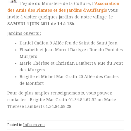
l’égide du Ministère de la Culture, l’
Association
des Amis des Plantes et des Jardins d’Auffargis
vous
invite à visiter quelques jardins de notre village le
SAMEDI 4 JUIN 2011 de 14 à 18h
.
Jardins ouverts :
Daniel Cadiou 9 Allée feu de Saint de Saint Jean
Elisabeth et Jean Marcel Dartyge : Rue du Pont des
Murgers
Marie Thérèse et Christian Lambert 8 Rue du Pont
des Murgers
Brigitte et Michel Mac Grath 20 Allée des Comtes
de Montfort
Pour de plus amples renseignements, vous pouvez
contacter : Brigitte Mac Grath 01.34.84.67.52 ou Marie
Thérèse Lambert 01.34.84.69.28.
Posted in
Infos en vrac