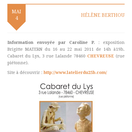
MAI
HÉLÈNE BERTHOU
4
Information envoyée par Caroline P.
: exposition
Brigitte MATERN du 16 au 22 mai 2011 de 14h à19h.
Cabaret du Lys, 3 rue Lalande 78460
CHEVREUSE
(rue
piétonne).
Site à découvrir :
http://www.latelierdu25b.com/