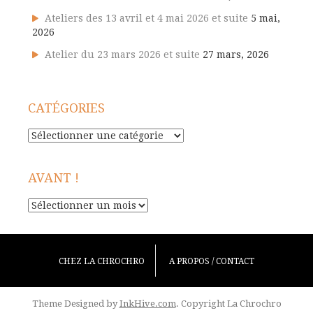
Ateliers des 13 avril et 4 mai 2026 et suite
5 mai,
2026
Atelier du 23 mars 2026 et suite
27 mars, 2026
CATÉGORIES
Catégories
AVANT !
Avant
!
CHEZ LA CHROCHRO
A PROPOS / CONTACT
Theme Designed by
InkHive.com
.
Copyright La Chrochro