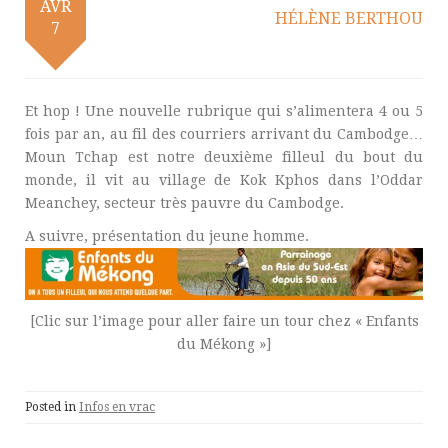
AVR
HÉLÈNE BERTHOU
7
Et hop ! Une nouvelle rubrique qui s’alimentera 4 ou 5
fois par an, au fil des courriers arrivant du Cambodge…
Moun Tchap est notre deuxième filleul du bout du
monde, il vit au village de Kok Kphos dans l’Oddar
Meanchey, secteur très pauvre du Cambodge.
A suivre, présentation du jeune homme.
[Clic sur l’image pour aller faire un tour chez « Enfants
du Mékong »]
Posted in
Infos en vrac