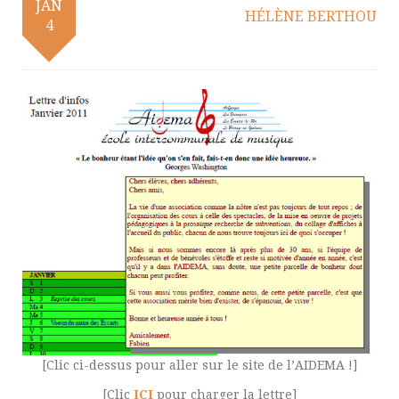
JAN
HÉLÈNE BERTHOU
4
[Clic ci-dessus pour aller sur le site de l’AIDEMA !]
[Clic
ICI
pour charger la lettre]