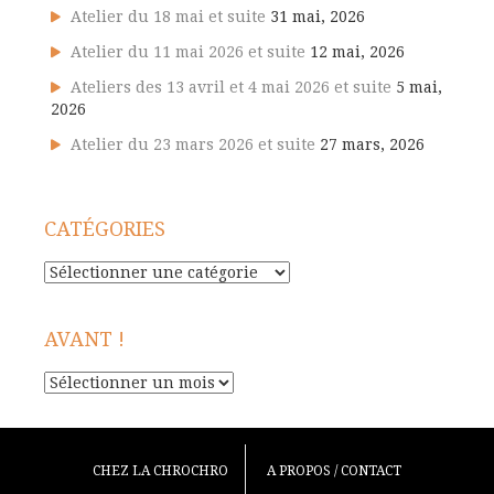
Atelier du 18 mai et suite
31 mai, 2026
Atelier du 11 mai 2026 et suite
12 mai, 2026
Ateliers des 13 avril et 4 mai 2026 et suite
5 mai,
2026
Atelier du 23 mars 2026 et suite
27 mars, 2026
CATÉGORIES
Catégories
AVANT !
Avant
!
CHEZ LA CHROCHRO
A PROPOS / CONTACT