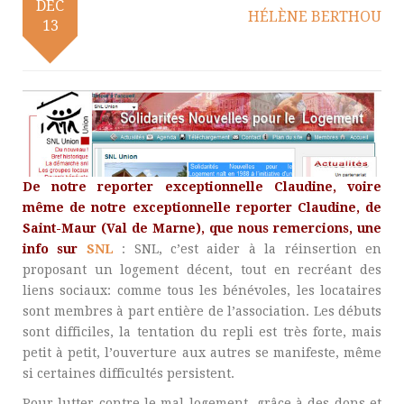
DÉC
HÉLÈNE BERTHOU
13
De notre reporter exceptionnelle Claudine, voire
même de notre exceptionnelle reporter Claudine, de
Saint-Maur (Val de Marne), que nous remercions, une
info sur
SNL
: SNL, c’est aider à la réinsertion en
proposant un logement décent, tout en recréant des
liens sociaux: comme tous les bénévoles, les locataires
sont membres à part entière de l’association. Les débuts
sont difficiles, la tentation du repli est très forte, mais
petit à petit, l’ouverture aux autres se manifeste, même
si certaines difficultés persistent.
Pour lutter contre le mal-logement, grâce à des dons et