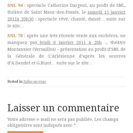
SNL 94
: spectacle Catherine Dargent, au profit de SNL,
théâtre de Saint Maur-des-Fossés, le
samedi 15 janvier
2011à 20h30
: spectacle rêvé, chanté, dansé… suite sur
le site…
SNL 78
: après une très récente vente aux enchères, ne
manquez pas
jeudi 6 janvier 2011 à 20h
-, théâtre
Montansier (Versailles) – présentation au profit d’SNL de
la Générale de L’Arlésienne d’après les oeuvres
d’A.Daudet et G.Bizet… suite sur le site…
Posted in
Infos en vrac
Laisser un commentaire
Votre adresse e-mail ne sera pas publiée.
Les champs
obligatoires sont indiqués avec
*