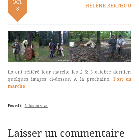
OCT
HÉLÈNE BERTHOU
8
Ils ont réitéré leur marche les 2 & 3 octobre dernier,
quelques images ci-dessus. A la prochaine,
l’ost en
marche
!
Posted in
Infos en vrac
Laisser un commentaire