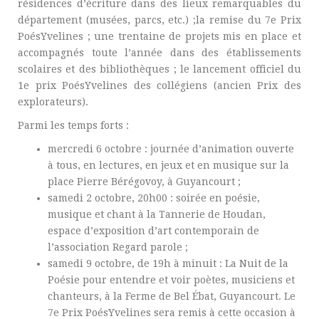
résidences d’écriture dans des lieux remarquables du
département (musées, parcs, etc.) ;la remise du 7e Prix
PoésYvelines ; une trentaine de projets mis en place et
accompagnés toute l’année dans des établissements
scolaires et des bibliothèques ; le lancement officiel du
1e prix PoésYvelines des collégiens (ancien Prix des
explorateurs).
Parmi les temps forts :
mercredi 6 octobre : journée d’animation ouverte
à tous, en lectures, en jeux et en musique sur la
place Pierre Bérégovoy, à Guyancourt ;
samedi 2 octobre, 20h00 : soirée en poésie,
musique et chant à la Tannerie de Houdan,
espace d’exposition d’art contemporain de
l’association Regard parole ;
samedi 9 octobre, de 19h à minuit : La Nuit de la
Poésie pour entendre et voir poètes, musiciens et
chanteurs, à la Ferme de Bel Ébat, Guyancourt. Le
7e Prix PoésYvelines sera remis à cette occasion à