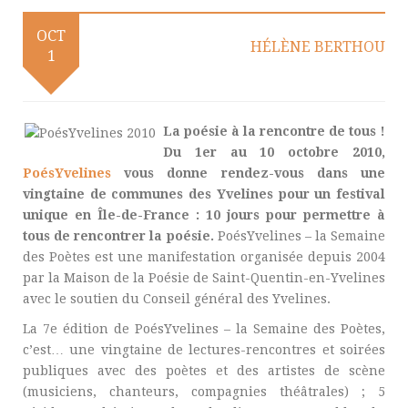
OCT
HÉLÈNE BERTHOU
1
La poésie à la rencontre de tous !
Du 1er au 10 octobre 2010,
PoésYvelines
vous donne rendez-vous dans une
vingtaine de communes des Yvelines pour un festival
unique en Île-de-France : 10 jours pour permettre à
tous de rencontrer la poésie.
PoésYvelines – la Semaine
des Poètes est une manifestation organisée depuis 2004
par la Maison de la Poésie de Saint-Quentin-en-Yvelines
avec le soutien du Conseil général des Yvelines.
La 7e édition de PoésYvelines – la Semaine des Poètes,
c’est… une vingtaine de lectures-rencontres et soirées
publiques avec des poètes et des artistes de scène
(musiciens, chanteurs, compagnies théâtrales) ; 5