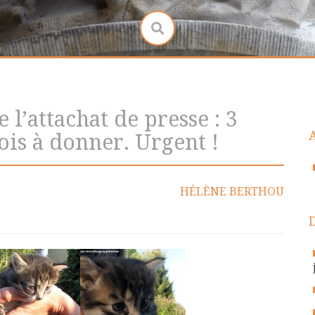
 l’attachat de presse : 3
is à donner. Urgent !
HÉLÈNE BERTHOU