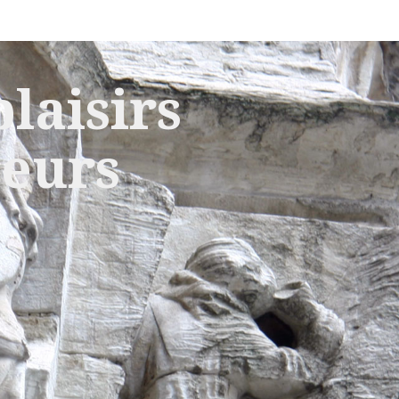
laisirs
leurs