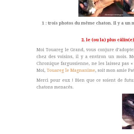
1 : trois photos du même chaton. Il y a un 
2. le (ou la) plus câlin(e
Moi Touareg le Grand, vous conjure d’adopter 
chez des voisins, il y a environ un mois. 
Chronique fargussienne, ne les laissez pas « 
Moi,
Touareg le Magnanime
, soit mon amie Pa
Merci pour eux ! Bien que ce soient de futur
chatons menacés.