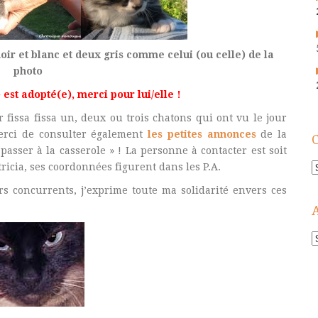
noir et blanc et deux gris comme celui (ou celle) de la
photo
) est adopté(e), merci pour lui/elle !
fissa fissa un, deux ou trois chatons qui ont vu le jour
Merci de consulter également
les petites annonces
de la
passer à la casserole » ! La personne à contacter est soit
tricia, ses coordonnées figurent dans les P.A.
C
s concurrents, j’exprime toute ma solidarité envers ces
A
!