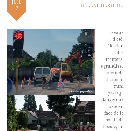
JUIL
HÉLÈNE BERTHOU
7
Travaux
d’été,
réfection
des
trottoirs,
agrandisse
ment de
l’ancien
mini
passage
dangereux
juste en
face de la
sortie de
l’école, on