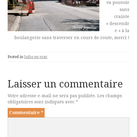
va pouvoir
sans
crainte
« descendr
e » à la
boulangerie sans traverser en cours de route, merci !
Posted in
Infos en vrac
Laisser un commentaire
Votre adresse e-mail ne sera pas publiée.
Les champs
obligatoires sont indiqués avec
*
Commentaire
*