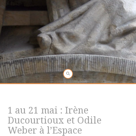
1 au 21 mai : Irène
Ducourtioux et Odile
Weber à l’Espace