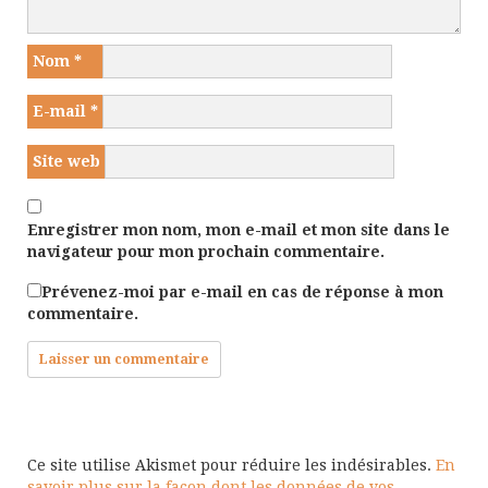
Nom
*
E-mail
*
Site web
Enregistrer mon nom, mon e-mail et mon site dans le
navigateur pour mon prochain commentaire.
Prévenez-moi par e-mail en cas de réponse à mon
commentaire.
Ce site utilise Akismet pour réduire les indésirables.
En
savoir plus sur la façon dont les données de vos