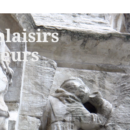
laisirs
leurs