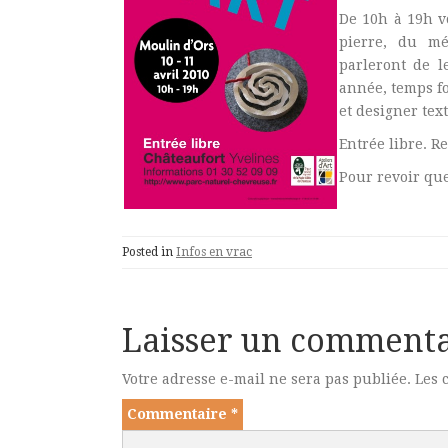
De 10h à 19h vo
pierre, du mé
parleront de l
année, temps fo
et designer text
Entrée libre. R
Pour revoir que
Posted in
Infos en vrac
Laisser un commenta
Votre adresse e-mail ne sera pas publiée.
Les 
Commentaire
*