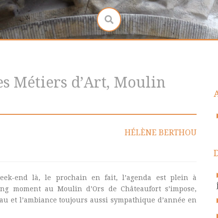
es Métiers d’Art, Moulin
HÉLÈNE BERTHOU
ek-end là, le prochain en fait, l’agenda est plein à
ong moment au Moulin d’Ors de Châteaufort s’impose,
beau et l’ambiance toujours aussi sympathique d’année en