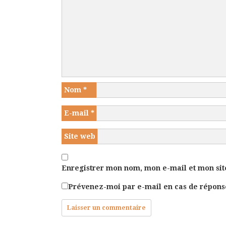
Nom
*
E-mail
*
Site web
Enregistrer mon nom, mon e-mail et mon sit
Prévenez-moi par e-mail en cas de répon