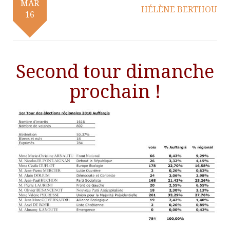
MAR
HÉLÈNE BERTHOU
16
Second tour dimanche
prochain !