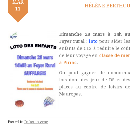
MAR
HÉLÈNE BERTHOU
11
Dimanche 28 mars à 14h au
Foyer rural
:
loto
pour aider les
enfants de CE2 à réduire le coût
de leur voyage en
classe de mer
à Piriac
.
On peut gagner de nombreux
lots dont des jeux de DS et des
places au centre de loisirs de
Maurepas.
Posted in
Infos en vrac