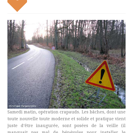
Samedi matin, opération crapauds. Les bâches, dont une
toute nouvelle toute moderne et solide et pratique vient
juste d’être inaugurée, sont posées de la veille (il
manquait pas mal de bénévoles pour installer le