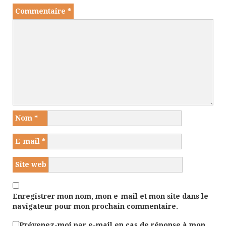
Commentaire
*
Nom
*
E-mail
*
Site web
Enregistrer mon nom, mon e-mail et mon site dans le
navigateur pour mon prochain commentaire.
Prévenez-moi par e-mail en cas de réponse à mon