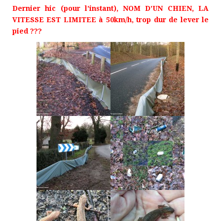
Dernier hic (pour l’instant), NOM D’UN CHIEN, LA
VITESSE EST LIMITEE à 50km/h, trop dur de lever le
pied ???