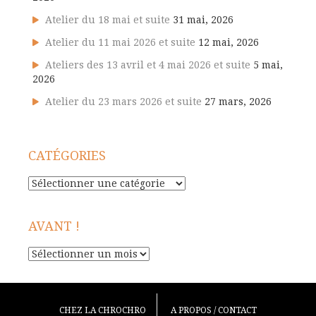
Atelier du 18 mai et suite
31 mai, 2026
Atelier du 11 mai 2026 et suite
12 mai, 2026
Ateliers des 13 avril et 4 mai 2026 et suite
5 mai,
2026
Atelier du 23 mars 2026 et suite
27 mars, 2026
CATÉGORIES
Catégories
AVANT !
Avant
!
CHEZ LA CHROCHRO
A PROPOS / CONTACT