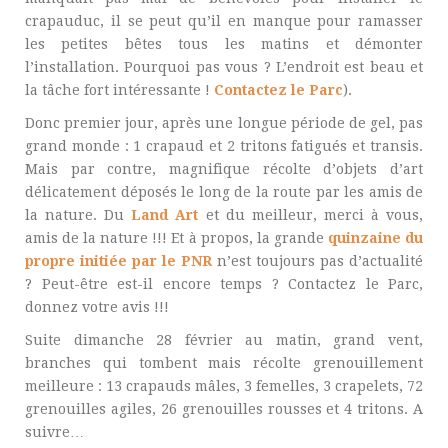
crapauduc, il se peut qu’il en manque pour ramasser
les petites bêtes tous les matins et démonter
l’installation. Pourquoi pas vous ? L’endroit est beau et
la tâche fort intéressante !
Contactez le Parc
).
Donc premier jour, après une longue période de gel, pas
grand monde : 1 crapaud et 2 tritons fatigués et transis.
Mais par contre, magnifique récolte d’objets d’art
délicatement déposés le long de la route par les amis de
la nature. Du
Land Art
et du meilleur, merci à vous,
amis de la nature !!! Et à propos, la grande
quinzaine du
propre initiée par le PNR
n’est toujours pas d’actualité
? Peut-être est-il encore temps ? Contactez le Parc,
donnez votre avis !!!
Suite dimanche 28 février au matin, grand vent,
branches qui tombent mais récolte grenouillement
meilleure : 13 crapauds mâles, 3 femelles, 3 crapelets, 72
grenouilles agiles, 26 grenouilles rousses et 4 tritons. A
suivre…