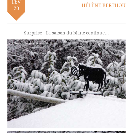
FÉV
HÉLÈNE BERTHOU
20
Surprise ! La saison du blanc continue…