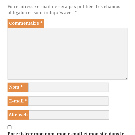
Votre adresse e-mail ne sera pas publiée.
Les champs
obligatoires sont indiqués avec
*
Commentaire
*
Nom
*
E-mail
*
Site web
Enregistrer mon nom, mon e-mail et mon site dans le