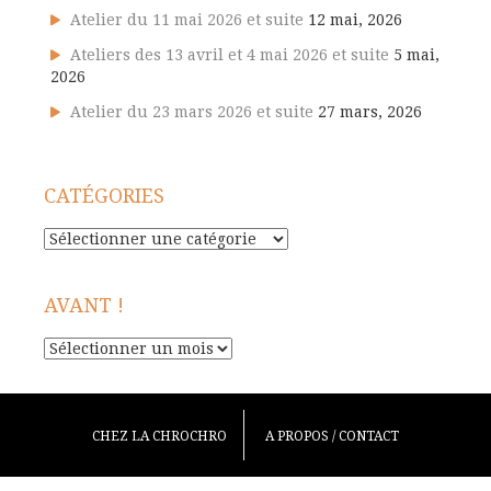
Atelier du 11 mai 2026 et suite
12 mai, 2026
Ateliers des 13 avril et 4 mai 2026 et suite
5 mai,
2026
Atelier du 23 mars 2026 et suite
27 mars, 2026
CATÉGORIES
Catégories
AVANT !
Avant
!
CHEZ LA CHROCHRO
A PROPOS / CONTACT