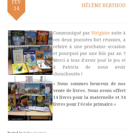
FÉV
HÉLÈNE BERTHOU
14
Communiqué par
Viriginie
suite à
ces deux journées fort réussies, à
refaire à une prochaine occasion
et pourquoi pas une fois par an ?
Merci à tous d’avoir joué le jeu et
à Patricia de nous avoir
chouchoutés !
«
Nous sommes heureux de nos
vente de livres. Nous avons offert
14 livres pour la maternelle et 34
livres pour l’école primaire.
«