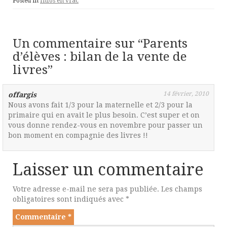
Posted in
Infos en vrac
Un commentaire sur “
Parents
d’élèves : bilan de la vente de
livres
”
14 février, 2010
offargis
Nous avons fait 1/3 pour la maternelle et 2/3 pour la
primaire qui en avait le plus besoin. C’est super et on
vous donne rendez-vous en novembre pour passer un
bon moment en compagnie des livres !!
Laisser un commentaire
Votre adresse e-mail ne sera pas publiée.
Les champs
obligatoires sont indiqués avec
*
Commentaire
*