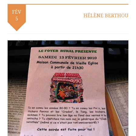
FÉV
HÉLÈNE BERTHOU
5