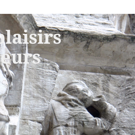
laisirs
leurs