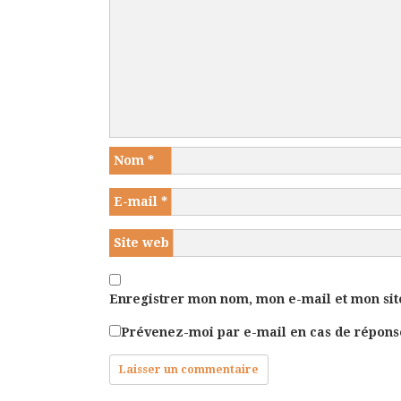
Nom
*
E-mail
*
Site web
Enregistrer mon nom, mon e-mail et mon sit
Prévenez-moi par e-mail en cas de répon