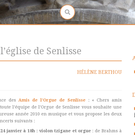
l’église de Senlisse
HÉLÈNE BERTHOU
once des
Amis de l’Orgue de Senlisse
: « Chers amis
oute l’équipe de l’Orgue de Senlisse vous souhaite une
ureuse année 2010 en musique et vous propose les deux
ncerts suivants :
4 janvier à 18h : violon tzigane et orgue
: de Brahms à