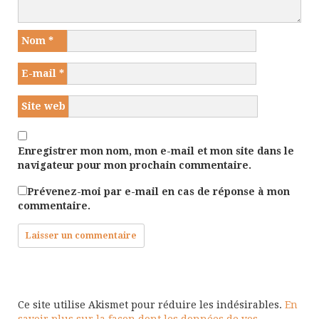
Nom
*
E-mail
*
Site web
Enregistrer mon nom, mon e-mail et mon site dans le
navigateur pour mon prochain commentaire.
Prévenez-moi par e-mail en cas de réponse à mon
commentaire.
Ce site utilise Akismet pour réduire les indésirables.
En
savoir plus sur la façon dont les données de vos