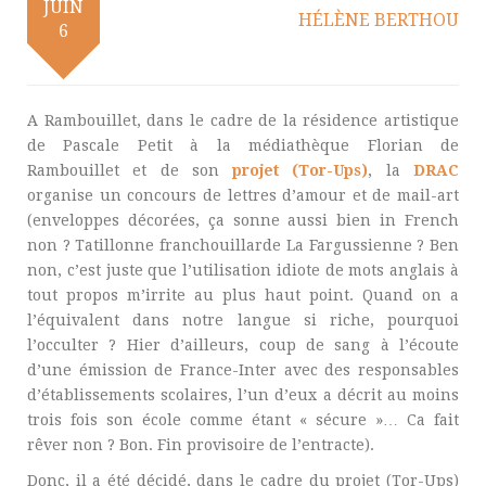
JUIN
HÉLÈNE BERTHOU
6
A Rambouillet, dans le cadre de la résidence artistique
de Pascale Petit à la médiathèque Florian de
Rambouillet et de son
projet (Tor-Ups)
, la
DRAC
organise un concours de lettres d’amour et de mail-art
(enveloppes décorées, ça sonne aussi bien in French
non ? Tatillonne franchouillarde La Fargussienne ? Ben
non, c’est juste que l’utilisation idiote de mots anglais à
tout propos m’irrite au plus haut point. Quand on a
l’équivalent dans notre langue si riche, pourquoi
l’occulter ? Hier d’ailleurs, coup de sang à l’écoute
d’une émission de France-Inter avec des responsables
d’établissements scolaires, l’un d’eux a décrit au moins
trois fois son école comme étant « sécure »… Ca fait
rêver non ? Bon. Fin provisoire de l’entracte).
Donc, il a été décidé, dans le cadre du projet (Tor-Ups)