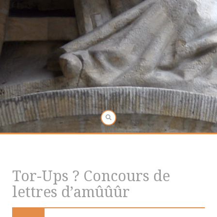
Tor-Ups ? Concours de
lettres d’amûûûr