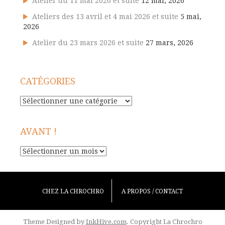
Atelier du 11 mai 2026 et suite
12 mai, 2026
Ateliers des 13 avril et 4 mai 2026 et suite
5 mai,
2026
Atelier du 23 mars 2026 et suite
27 mars, 2026
CATÉGORIES
Catégories
AVANT !
Avant
!
CHEZ LA CHROCHRO
A PROPOS / CONTACT
Theme Designed by
InkHive.com
.
Copyright La Chrochro