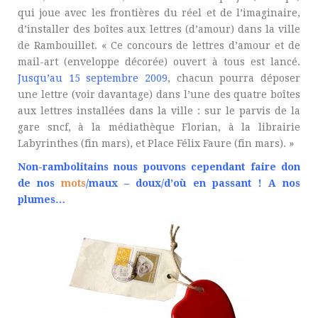
qui joue avec les frontières du réel et de l’imaginaire,
d’installer des boîtes aux lettres (d’amour) dans la ville
de Rambouillet. « Ce concours de lettres d’amour et de
mail-art (enveloppe décorée) ouvert à tous est lancé.
Jusqu’au 15 septembre 2009
, chacun pourra déposer
une lettre (voir davantage) dans l’une des quatre boîtes
aux lettres installées dans la ville : sur le parvis de la
gare sncf, à la médiathèque Florian, à la librairie
Labyrinthes (fin mars), et Place Félix Faure (fin mars). »
Non-rambolitains nous pouvons cependant faire don
de nos
mots
/maux – doux/
d’où en passant ! A nos
plumes…