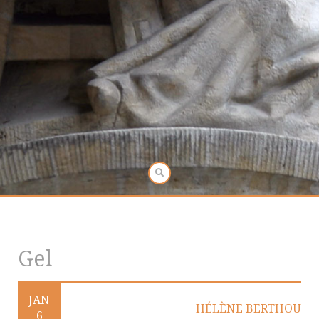
Gel
JAN
HÉLÈNE BERTHOU
6