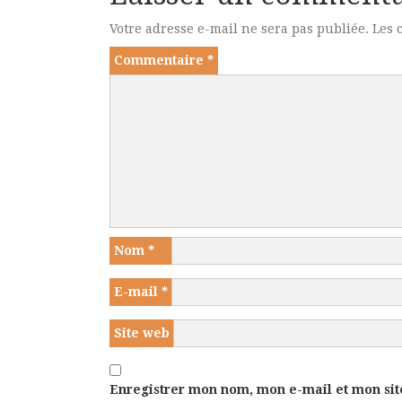
Votre adresse e-mail ne sera pas publiée.
Les 
Commentaire
*
Nom
*
E-mail
*
Site web
Enregistrer mon nom, mon e-mail et mon sit