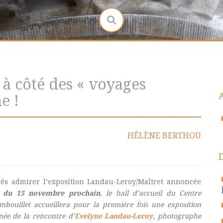
 à côté des « voyages
e !
HÉLÈNE BERTHOU
és admirer l’exposition Landau-Leroy/Maltret annoncée
r du 15 novembre prochain
, le hall d’accueil du Centre
mbouillet accueillera pour la première fois une exposition
ée de la rencontre d’
E
velyne Landau-Leroy
, photographe