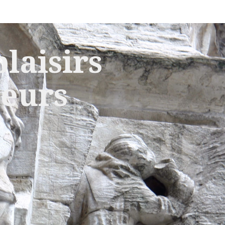
laisirs
leurs