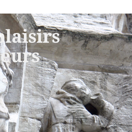
laisirs
leurs