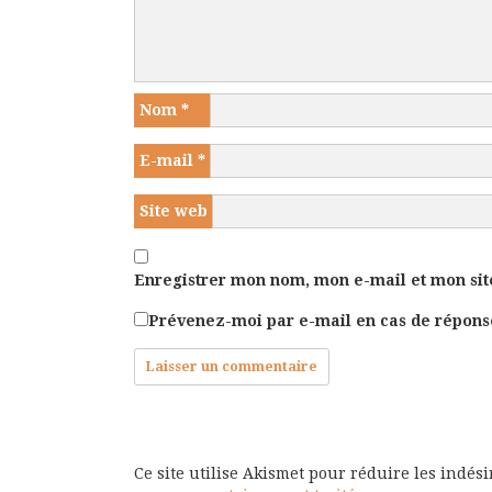
Nom
*
E-mail
*
Site web
Enregistrer mon nom, mon e-mail et mon sit
Prévenez-moi par e-mail en cas de répon
Ce site utilise Akismet pour réduire les indés