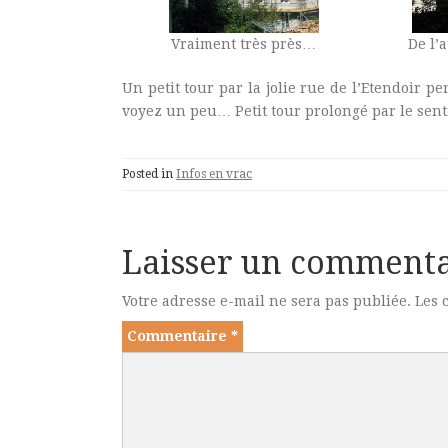
Vraiment très près…
De l’
Un petit tour par la jolie rue de l’Etendoir pe
voyez un peu… Petit tour prolongé par le senti
Posted in
Infos en vrac
Laisser un commenta
Votre adresse e-mail ne sera pas publiée.
Les 
Commentaire
*