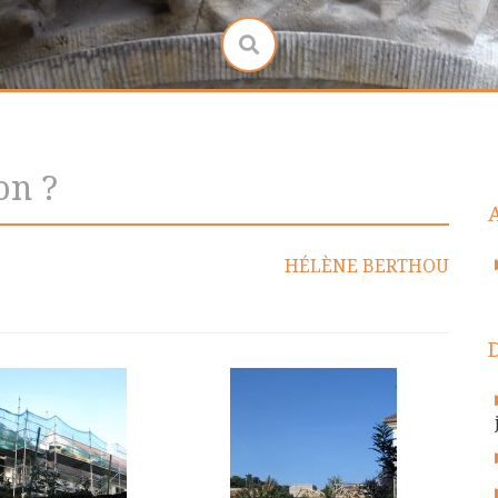
on ?
HÉLÈNE BERTHOU