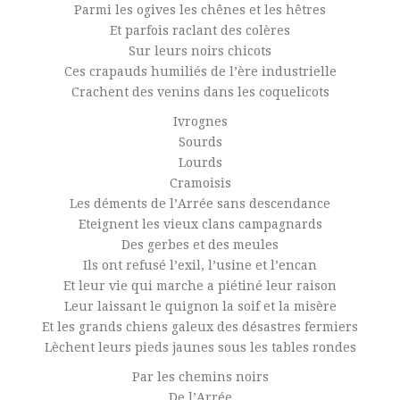
Parmi les ogives les chênes et les hêtres
Et parfois raclant des colères
Sur leurs noirs chicots
Ces crapauds humiliés de l’ère industrielle
Crachent des venins dans les coquelicots
Ivrognes
Sourds
Lourds
Cramoisis
Les déments de l’Arrée sans descendance
Eteignent les vieux clans campagnards
Des gerbes et des meules
Ils ont refusé l’exil, l’usine et l’encan
Et leur vie qui marche a piétiné leur raison
Leur laissant le quignon la soif et la misère
Et les grands chiens galeux des désastres fermiers
Lèchent leurs pieds jaunes sous les tables rondes
Par les chemins noirs
De l’Arrée