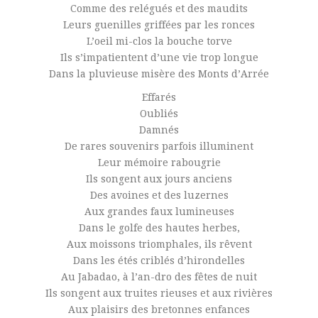
Comme des relégués et des maudits
Leurs guenilles griffées par les ronces
L’oeil mi-clos la bouche torve
Ils s’impatientent d’une vie trop longue
Dans la pluvieuse misère des Monts d’Arrée
Effarés
Oubliés
Damnés
De rares souvenirs parfois illuminent
Leur mémoire rabougrie
Ils songent aux jours anciens
Des avoines et des luzernes
Aux grandes faux lumineuses
Dans le golfe des hautes herbes,
Aux moissons triomphales, ils rêvent
Dans les étés criblés d’hirondelles
Au Jabadao, à l’an-dro des fêtes de nuit
Ils songent aux truites rieuses et aux rivières
Aux plaisirs des bretonnes enfances