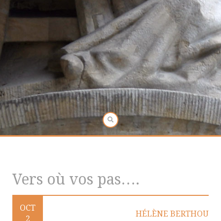
Vers où vos pas….
OCT
HÉLÈNE BERTHOU
2