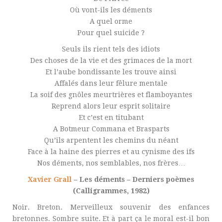
Où vont-ils les déments
A quel orme
Pour quel suicide ?
Seuls ils rient tels des idiots
Des choses de la vie et des grimaces de la mort
Et l’aube bondissante les trouve ainsi
Affalés dans leur fêlure mentale
La soif des gnôles meurtrières et flamboyantes
Reprend alors leur esprit solitaire
Et c’est en titubant
A Botmeur Commana et Brasparts
Qu’ils arpentent les chemins du néant
Face à la haine des pierres et au cynisme des ifs
Nos déments, nos semblables, nos frères…
Xavier Grall
– Les déments – Derniers poèmes
(Calligrammes, 1982)
Noir. Breton. Merveilleux souvenir des enfances
bretonnes. Sombre suite. Et à part ça le moral est-il bon