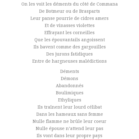
On les voit les déments du côté de Commana
De Botmeur ou de Brasparts
Leur panse pourrie de cidres amers
Et de vinasses violettes
Effrayant les corneilles
Que les épouvantails angoissent
Ils bavent comme des gargouilles
Des jurons fatidiques
Entre de hargneuses malédictions
Déments
Démons
Abandonnés
Boulimiques
Ethyliques
Ils traînent leur lourd célibat
Dans les hameaux sans femme
Nulle flamme ne brûle leur coeur
Nulle épouse n’attend leur pas
Ils vont dans leur propre pays