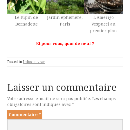
Le lupin de
Jardin éphémère,
L’Amerigo
Bernadette
Paris
Vespucci au
premier plan
Et pour vous, quoi de neuf ?
Posted in
Infos en vrac
Laisser un commentaire
Votre adresse e-mail ne sera pas publiée.
Les champs
obligatoires sont indiqués avec
*
Commentaire
*