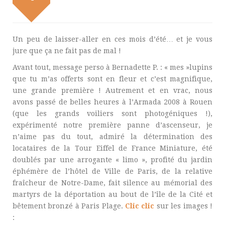
Un peu de laisser-aller en ces mois d’été… et je vous
jure que ça ne fait pas de mal !
Avant tout, message perso à Bernadette P. : « mes »lupins
que tu m’as offerts sont en fleur et c’est magnifique,
une grande première ! Autrement et en vrac, nous
avons passé de belles heures à l’Armada 2008 à Rouen
(que les grands voiliers sont photogéniques !),
expérimenté notre première panne d’ascenseur, je
n’aime pas du tout, admiré la détermination des
locataires de la Tour Eiffel de France Miniature, été
doublés par une arrogante « limo », profité du jardin
éphémère de l’hôtel de Ville de Paris, de la relative
fraîcheur de Notre-Dame, fait silence au mémorial des
martyrs de la déportation au bout de l’île de la Cité et
bêtement bronzé à Paris Plage.
Clic clic
sur les images !
: