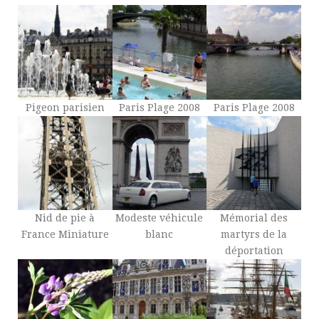
Pigeon parisien
Paris Plage 2008
Paris Plage 2008
Nid de pie à
Modeste véhicule
Mémorial des
France Miniature
blanc
martyrs de la
déportation