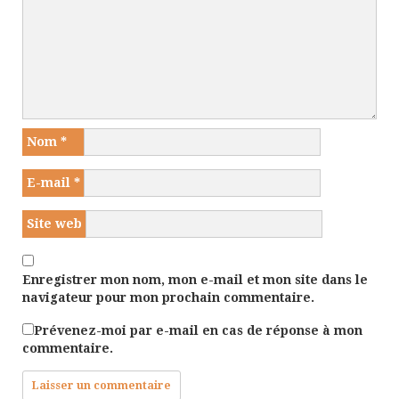
Nom
*
E-mail
*
Site web
Enregistrer mon nom, mon e-mail et mon site dans le
navigateur pour mon prochain commentaire.
Prévenez-moi par e-mail en cas de réponse à mon
commentaire.