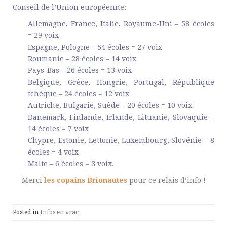
Conseil de l’Union européenne:
Allemagne, France, Italie, Royaume-Uni – 58 écoles
= 29 voix
Espagne, Pologne – 54 écoles = 27 voix
Roumanie – 28 écoles = 14 voix
Pays-Bas – 26 écoles = 13 voix
Belgique, Grèce, Hongrie, Portugal, République
tchèque – 24 écoles = 12 voix
Autriche, Bulgarie, Suède – 20 écoles = 10 voix
Danemark, Finlande, Irlande, Lituanie, Slovaquie –
14 écoles = 7 voix
Chypre, Estonie, Lettonie, Luxembourg, Slovénie – 8
écoles = 4 voix
Malte – 6 écoles = 3 voix.
Merci
les copains Brionautes
pour ce relais d’info !
Posted in
Infos en vrac