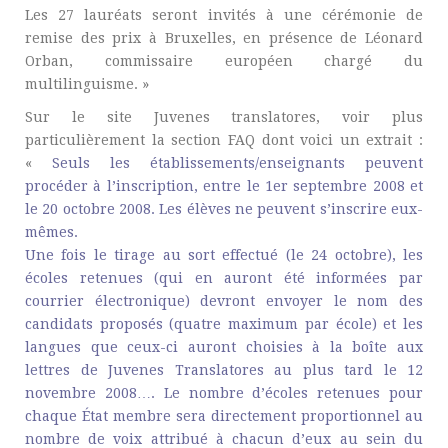
Les 27 lauréats seront invités à une cérémonie de
remise des prix à Bruxelles, en présence de Léonard
Orban, commissaire européen chargé du
multilinguisme. »
Sur le site Juvenes translatores, voir plus
particulièrement la section FAQ dont voici un extrait :
«
Seuls les établissements/enseignants peuvent
procéder à l’inscription, entre le 1er septembre 2008 et
le 20 octobre 2008. Les élèves ne peuvent s’inscrire eux-
mêmes.
Une fois le tirage au sort effectué (le 24 octobre), les
écoles retenues (qui en auront été informées par
courrier électronique) devront envoyer le nom des
candidats proposés (quatre maximum par école) et les
langues que ceux-ci auront choisies à la boîte aux
lettres de Juvenes Translatores au plus tard le 12
novembre 2008…. Le nombre d’écoles retenues pour
chaque État membre sera directement proportionnel au
nombre de voix attribué à chacun d’eux au sein du