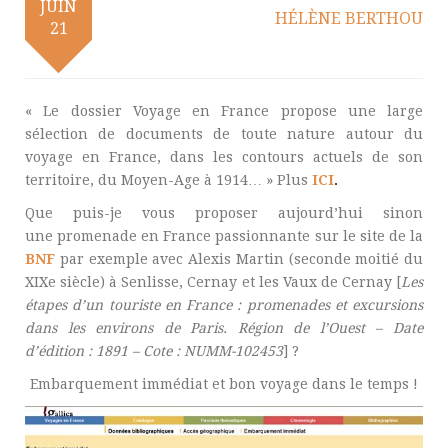
JUIN
HÉLÈNE BERTHOU
21
« Le dossier Voyage en France propose une large
sélection de documents de toute nature autour du
voyage en France, dans les contours actuels de son
territoire, du Moyen-Age à 1914… » Plus
ICI
.
Que puis-je vous proposer aujourd’hui sinon
une promenade en France passionnante sur le site de la
BNF
par exemple avec Alexis Martin (seconde moitié du
XIXe siècle) à Senlisse, Cernay et les Vaux de Cernay [
Les
étapes d’un touriste en France : promenades et excursions
dans les environs de Paris. Région de l’Ouest – Date
d’édition : 1891 – Cote : NUMM-102453
] ?
Embarquement immédiat et bon voyage dans le temps !