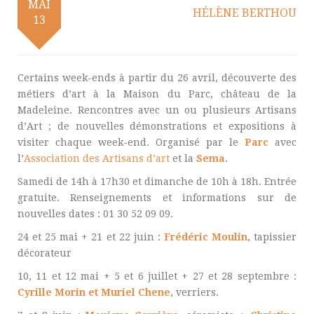
MAI
HÉLÈNE BERTHOU
13
Certains week-ends à partir du 26 avril, découverte des
métiers d’art à la Maison du Parc, château de la
Madeleine. Rencontres avec un ou plusieurs Artisans
d’Art ; de nouvelles démonstrations et expositions à
visiter chaque week-end. Organisé par le
Parc
avec
l’
Association des Artisans d’art
et la
Sema
.
Samedi de 14h à 17h30 et dimanche de 10h à 18h. Entrée
gratuite. Renseignements et informations sur de
nouvelles dates : 01 30 52 09 09.
24 et 25 mai + 21 et 22 juin :
Frédéric Moulin
, tapissier
décorateur
10, 11 et 12 mai + 5 et 6 juillet + 27 et 28 septembre :
Cyrille Morin et Muriel Chene
, verriers.