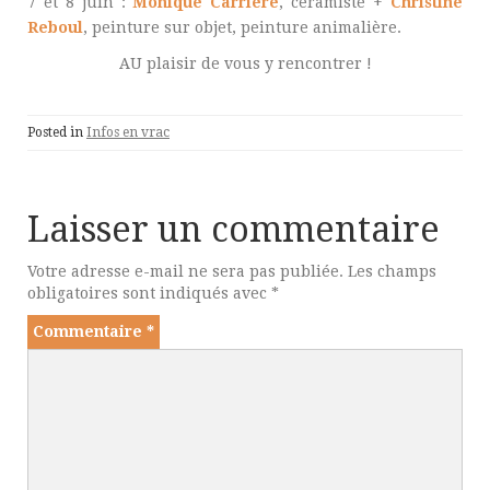
7 et 8 juin :
Monique Carrière
, céramiste +
Christine
Reboul
, peinture sur objet, peinture animalière.
AU plaisir de vous y rencontrer !
Posted in
Infos en vrac
Laisser un commentaire
Votre adresse e-mail ne sera pas publiée.
Les champs
obligatoires sont indiqués avec
*
Commentaire
*