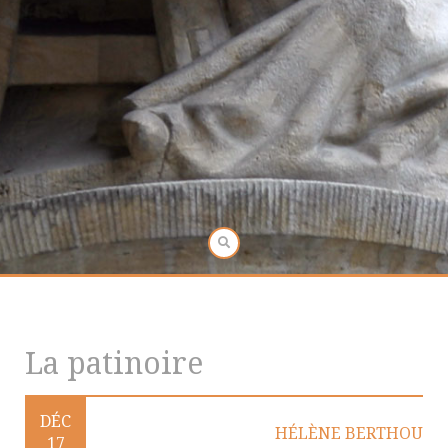
La patinoire
DÉC
HÉLÈNE BERTHOU
17